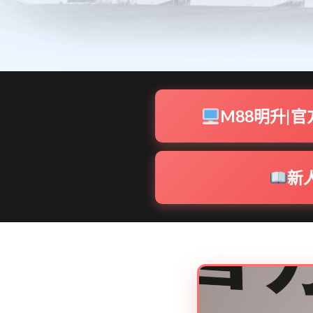
M88明升|
新