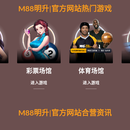
M88明升|官方网站热门游戏
彩票场馆
体育场馆
进入游戏
进入游戏
M88明升|官方网站合营资讯