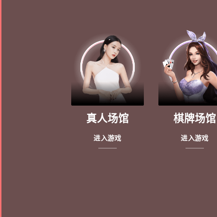
真人场馆
棋牌场馆
进入游戏
进入游戏