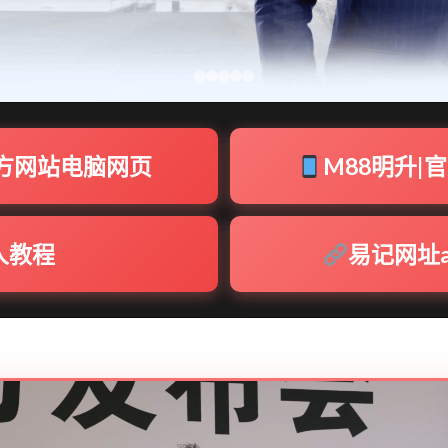
官方网站电脑网页
M88明升|
人教程
易记网址ap